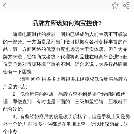
品牌方应该如何淘宝控价?
随着电商时代的发展，网购已经成为人们生活不可或缺
的一部分。一方面是足不出门便可以拥有各种各样丰富的产
品，另一方面网络的优惠力度也远远大于实体店。但作为品
牌方来说，经销商或者线下代理将商品挂在电商平台进行低
价竞争是对市场环境严重的不利。综合来说，大多数品牌商
会有一下困扰：
1、淘宝 闲鱼 拼多多上有很多未经授权低价销售品牌方
产品的C店;
2、低价销售的网店，品牌方查不到是哪个经销商或代
理，即便查到，有时也是下面的二三级加盟经销，压根就不
配合改价;
3、有些经协商后的确是改了价格了，但是手机上又是另
外一个价;厂商很多时候都是在电脑上查，所以比较隐蔽，这
个咋办;