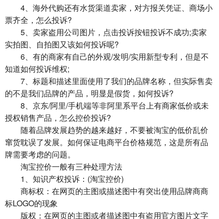
4、海外代购还有水货渠道卖家，对方报关凭证、商场小
票齐全，怎么投诉?
5、卖家盗用公司图片，点击投诉按钮投诉不成功;卖家
实拍图、自拍图又该如何投诉呢?
6、有的商家有自己的外观/发明/实用新型专利，但是不
知道如何投诉维权;
7、标题和描述里面使用了我们的品牌名称，但实际售卖
的不是我们品牌的产品，明显是假货，如何投诉?
8、京东/阿里/手机端等非阿里系平台上有商家低价或未
授权销售产品，怎么控价投诉?
随着品牌发展趋势的越来越好，不要被淘宝的低价乱价
窜货耽误了发展。如何保证电商平台价格规范，这是所有品
牌需要考虑的问题。
淘宝控价一般有三种处理方法
1、知识产权投诉：(淘宝控价)
商标权：在网页的主图或描述图中有突出使用品牌商商
标LOGO的现象
版权：在网页的主图或者描述图中有盗用官方图片文字