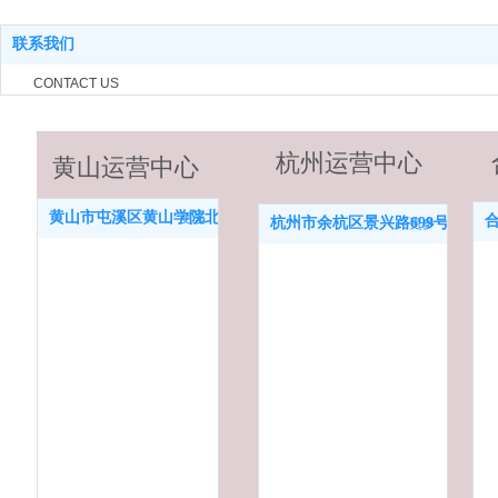
联系我们
CONTACT US
杭州运营中心
黄山运营中心
黄山市屯溪区黄山学院北区电子商务楼
更多
杭州市余杭区景兴路699号恒生科
更多