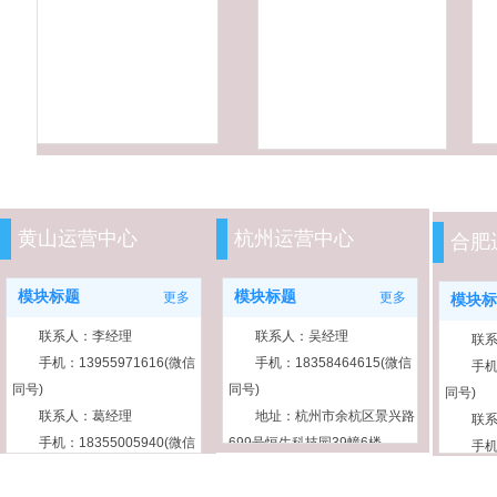
黄山运营中心
杭州运营中心
合肥
模块标题
模块标题
更多
更多
模块标
联系人：李经理
联系人：吴经理
联
手机：13955971616(微信
手机：18358464615(微信
手机
同号)
同号)
同号)
联系人：葛经理
地址：杭州市余杭区景兴路
联
手机：18355005940(微信
699号恒生科技园39幢6楼
手机
同号)
同号)
地址：黄山市屯溪区黄山学