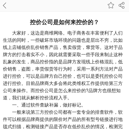
控价公司是如何来控价的？
大家好，这边是商维网络。电子商务在丰富便利了人们
生活的同时，一些破坏市场环境的问题也是层出不穷，比如
线上店铺低价乱价销售产品，售卖假货，窜货等。这对于品
牌方的打击着实不小，因此就需要采取一些手段来制止这种
乱象的发生，商品控价指的是品牌方发现线上价格混乱，低
价销售，盗图，串货假货等行为时，采用一系列方法对产品
进行控价，可以是品牌方自己控价，也可以是委托控价公司
进行控价。目前品牌商大多会将此类维权工作提供给第三方
公司来操作。而控价公司是怎么来控价的?品牌方也很想知
道，我们就从解析控价流程入手。
一、通过软件查缺补漏，做好标记。
一般来说第三方控价公司都有一套专业的排查软件，软
件可以根据品牌商提供的限价对产品的所有型号链接进行地
毯式扫描，检测链接产品是否存在低价乱价的情况，检测完