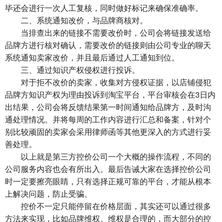
毕还会进行一次人工复核，同时做好标记来确保准确率。
二、系统通知改价，与品牌商核对。
当排查出来的链接不需要改价时，公司会将链接发送给
品牌方进行核对确认，需要改价的链接则由公司专业的聊天
系统通知卖家改价，并且最后通过人工通知到位。
三、通过知识产权侵权进行投诉。
对于拒不改价的卖家，收集对方侵权证据，以店铺侵犯
品牌方知识产权为理由投诉到淘宝平台，平台审核会在3日内
出结果，公司会将反馈结果第一时间通知给品牌方，及时沟
通处理情况。并将每周的工作内容进行汇总和备案，针对个
别比较顽固的卖家会采用律师函等其他更深入的方式进行妥
善处理。
以上就是第三方控价公司一个大概的操作流程，不同的
公司服务内容也会有所出入。最后告诫大家在选择控价公司
时一定要擦亮眼睛，只有选择正规可靠的平台，才能从根本
上解决问题，防止受骗。
控价不一定只能停留在价格层面，其实还可以通过很多
方法来实现，比如品牌维权。维权是合理的，而大部分的控