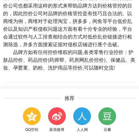
价公司也都采用这样的形式来帮助品牌方达到价格管控的目
的，因此控价公司对品牌的价格管控是有技巧且合法的。以
商维为例，商维对于处理淘宝，拼多多，闲鱼等平台低价乱
价以及知识产权侵权问题这方面有着十分专业的经验，平台
会通过软件与人工排查相结合的方式对低价乱价链接进行检
测筛选，并多方面搜索证据对侵权店铺进行逐个击破。
品牌方如有任何控价维权的问题,各类零售行业控价：护
肤品控价、药品控价(药师帮、药房网乱价控价)、保健品、美
妆、孕婴童、奶粉、洗护用品等控价,可以随时交流!
推荐
QQ空间
新浪微博
人人网
豆瓣