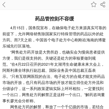
药品管控刻不容缓
4月15日，国务院宣布，在确保电子处方来源真实可靠的
前提下，允许网络销售除国家实行特殊管理的药品以外的处
方药。而7天之前，中国首个电子处方中心刚刚在海南的博鳌
乐城先行区落地。
“网售处方药开放是大势所趋，也确实会为慢病患者提供
方便，我们是很支持的。关键还是处方的审核要做到规
范。”在4月22日召开的2021年太湖湾生命健康未来大会上，
阿斯利康全球执行副总裁、国际业务及中国总裁王磊表
示。“只有互联网医院的合法、电子处方的合规才能支持药品
市场的开放，也只有药品市场的开放才能立得住处方外流和
分级诊疗，这一系列政策逻辑实际上环环相扣，一定要找到
一个出口，网售处方药解禁正是这样一个出口。”解药咨询董
事长廖光会分析称。
网售处方药的解禁，释放了一个千亿级的市场，若结合